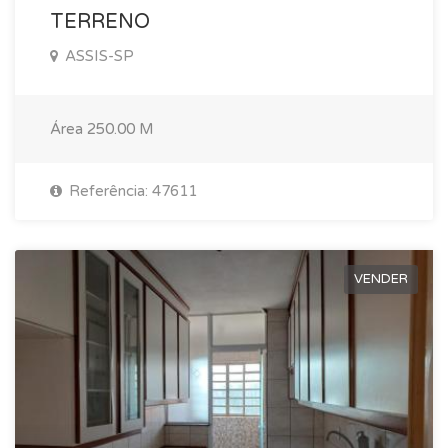
TERRENO
ASSIS-SP
Área
250.00 M
Referência: 47611
VENDER