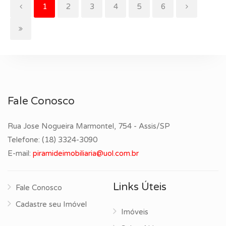
(current)
1
2
3
4
5
6
Fale Conosco
Rua Jose Nogueira Marmontel, 754 - Assis/SP
Telefone:
(18) 3324-3090
E-mail:
piramideimobiliaria@uol.com.br
Links Úteis
Fale Conosco
Cadastre seu Imóvel
Imóveis