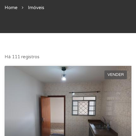
Home
Imóveis
Há 111 registros
VENDER