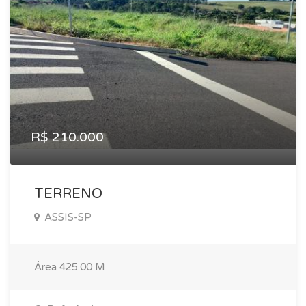
R$ 210.000
TERRENO
ASSIS-SP
Área
425.00 M