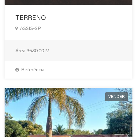
TERRENO
ASSIS-SP
Área
3580.00 M
Referência:
VENDER