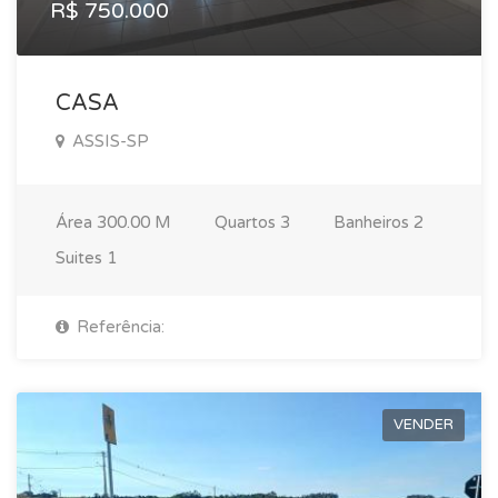
R$ 750.000
CASA
ASSIS-SP
Área
300.00 M
Quartos
3
Banheiros
2
Suites
1
Referência:
VENDER