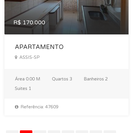
R$ 170.000
APARTAMENTO
ASSIS-SP
Área
0.00 M
Quartos
3
Banheiros
2
Suites
1
Referência: 47609