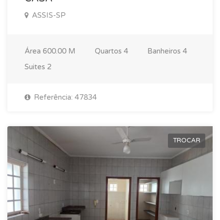
ASSIS-SP
Área
600.00 M
Quartos
4
Banheiros
4
Suites
2
Referência: 47834
TROCAR