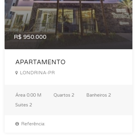
R$ 950.000
APARTAMENTO
LONDRINA-PR
Área
0.00 M
Quartos
2
Banheiros
2
Suites
2
Referência: