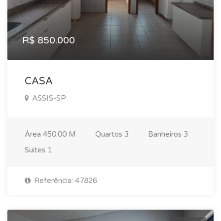
R$ 850.000
CASA
ASSIS-SP
Área
450.00 M
Quartos
3
Banheiros
3
Suites
1
Referência: 47826