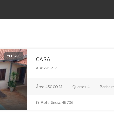
VENDER
CASA
ASSIS-SP
Área
450.00 M
Quartos
4
Banheir
Referência: 45706