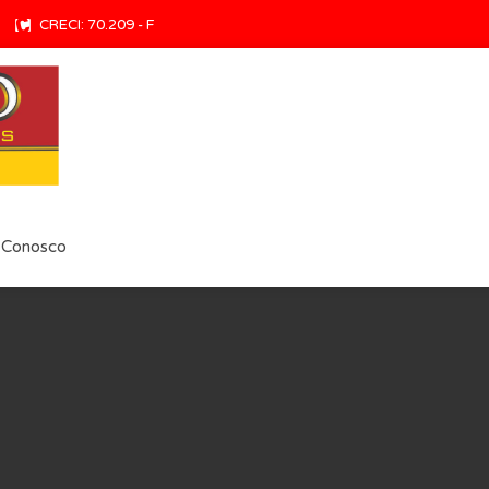
CRECI: 70.209 - F
 Conosco