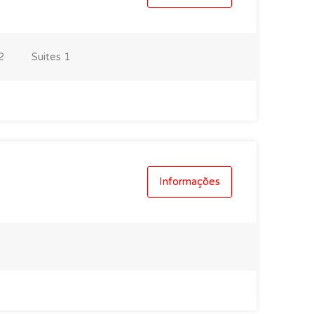
2
Suites
1
Informações