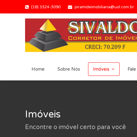
(18) 3324-3090
piramideimobiliaria@uol.com.br
Home
Sobre Nós
Imóveis
Fale
Imóveis
Encontre o imóvel certo para você