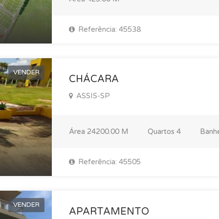
Referência: 45538
VENDER
CHÁCARA
ASSIS-SP
Área
24200.00 M
Quartos
4
Banh
Referência: 45505
VENDER
APARTAMENTO