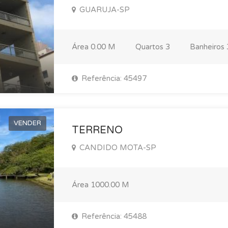
GUARUJA-SP
Área
0.00 M
Quartos
3
Banheiros
Referência: 45497
VENDER
TERRENO
CANDIDO MOTA-SP
Área
1000.00 M
Referência: 45488