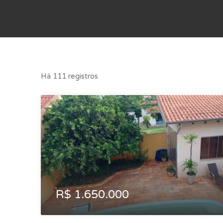
Há 111 registros
R$ 1.650.000