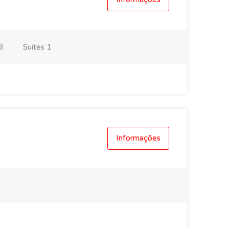
3
Suites
1
Informações