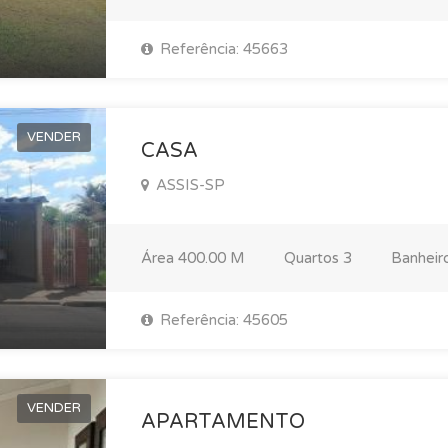
Referência: 45663
VENDER
CASA
ASSIS-SP
Área
400.00 M
Quartos
3
Banheir
Referência: 45605
VENDER
APARTAMENTO