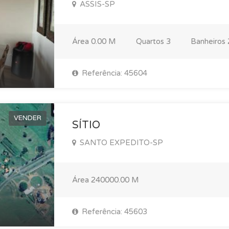
ASSIS-SP
Área
0.00 M
Quartos
3
Banheiros
Referência: 45604
VENDER
SÍTIO
SANTO EXPEDITO-SP
Área
240000.00 M
Referência: 45603