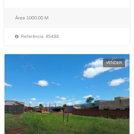
Área
1000.00 M
Referência: 45488
VENDER