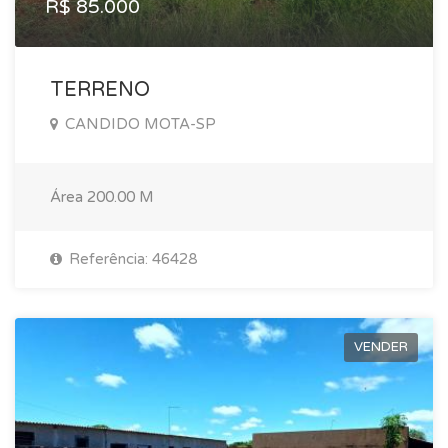
R$ 85.000
TERRENO
CANDIDO MOTA-SP
Área
200.00 M
Referência: 46428
VENDER