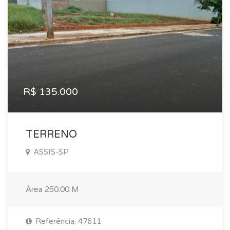
R$ 135.000
TERRENO
ASSIS-SP
Área
250.00 M
Referência: 47611