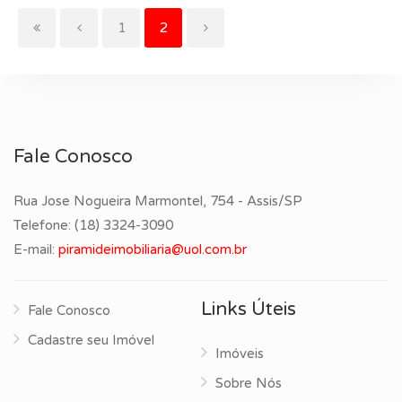
(current)
1
2
Fale Conosco
Rua Jose Nogueira Marmontel, 754 - Assis/SP
Telefone:
(18) 3324-3090
E-mail:
piramideimobiliaria@uol.com.br
Links Úteis
Fale Conosco
Cadastre seu Imóvel
Imóveis
Sobre Nós