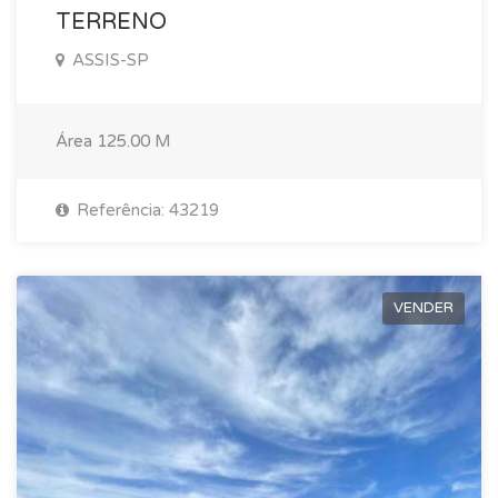
TERRENO
ASSIS-SP
Área
125.00 M
Referência: 43219
VENDER