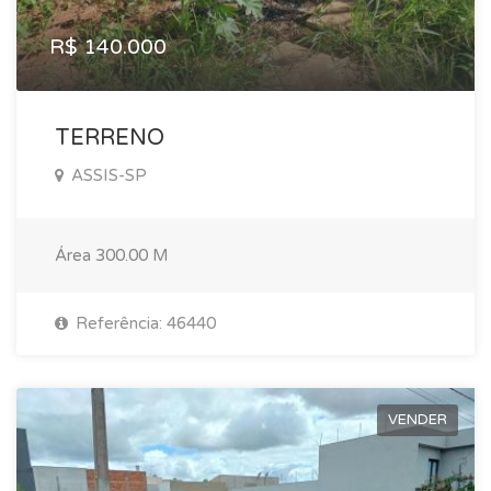
R$ 140.000
TERRENO
ASSIS-SP
Área
300.00 M
Referência: 46440
VENDER