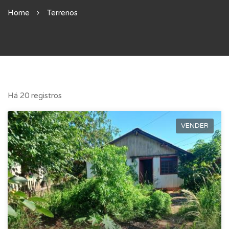
Home
Terrenos
Há 20 registros
VENDER