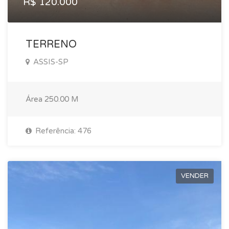
R$ 120.000
TERRENO
ASSIS-SP
Área
250.00 M
Referência: 476
VENDER