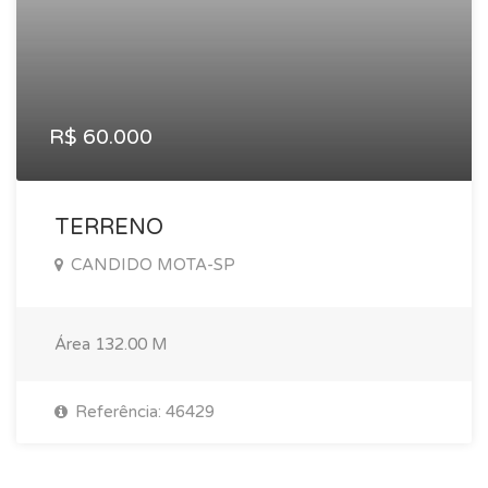
R$ 60.000
TERRENO
CANDIDO MOTA-SP
Área
132.00 M
Referência: 46429